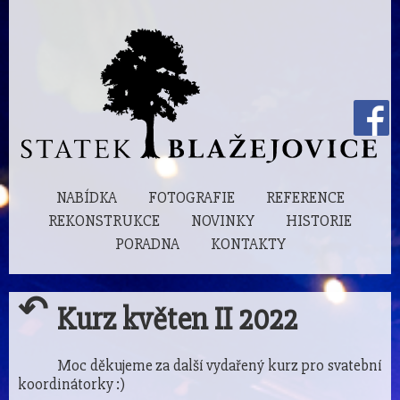
NABÍDKA
FOTOGRAFIE
REFERENCE
REKONSTRUKCE
NOVINKY
HISTORIE
PORADNA
KONTAKTY
↶
Kurz květen II 2022
Moc děkujeme za další vydařený kurz pro svatební
koordinátorky :)