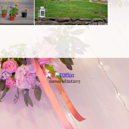
měřeno od 22.8.2013