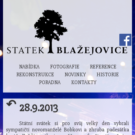
NABÍDKA
FOTOGRAFIE
REFERENCE
REKONSTRUKCE
NOVINKY
HISTORIE
PORADNA
KONTAKTY
↶
28.9.2013
Státní svátek si pro svůj velký den vybrali
sympatičtí novomanželé Bobkovi a zhruba padesátka